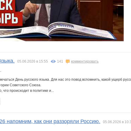
языка.
05.06.2026 в 15:55
141
комментировать
мечаться День русского языка. Для нас это повод вспомнить, какой ущерб ру
ории Советского Союза.
, что происходит в политике и...
26 напомним, как они раззоряли Россию.
05.06.2026 в 10: