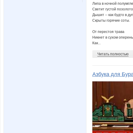
Липа в ночной полумгл
Светит густой позолото
Дышит -- как будто в ду
Скрыты горячие соты.
От перестоя трава
Никнет в сухом оперень
Как...
Читать полностью
Азбука для Бур