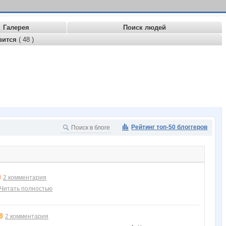
Галерея
Поиск людей
вится
( 48 )
Рейтинг топ-50 блоггеров
2 комментария
Читать полностью
2 комментария