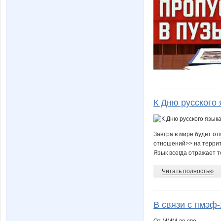
К Дню русского 
Завтра в мире будет от
отношений>> на террит
Язык всегда отражает то
Читать полностью
В связи с пмэф-