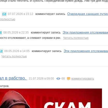
олнце стало тяготить. И сухость. Периодически нужен дождь. Уже три дня под
Очередная санкция пути
07.07.2026 в 15:12
комментирует запись
 полностью
Эти приложения отслеживаю
08.05.2026 в 22:35
комментирует запись
росто отслеживают, а сливают серваки в ркн.
Читать полностью
Эти приложения отслежива
09.05.2026 в 14:05
комментирует запись
.
Читать полностью
пал в рабство.
21.07.2026 в 09:00
68
комментировать
ентров.