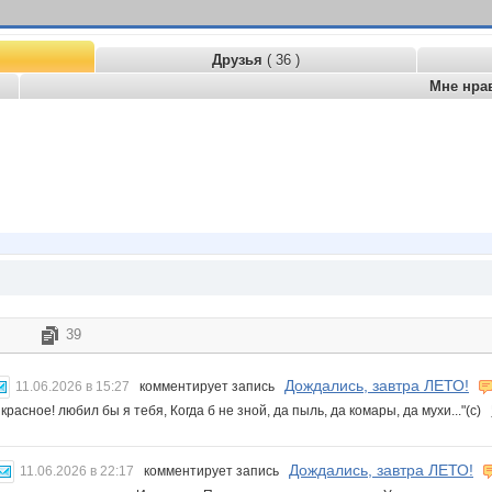
Друзья
( 36 )
Мне нра
39
Дождались, завтра ЛЕТО!
11.06.2026 в 15:27
комментирует запись
 красное! любил бы я тебя, Когда б не зной, да пыль, да комары, да мухи..."(с)
Дождались, завтра ЛЕТО!
11.06.2026 в 22:17
комментирует запись