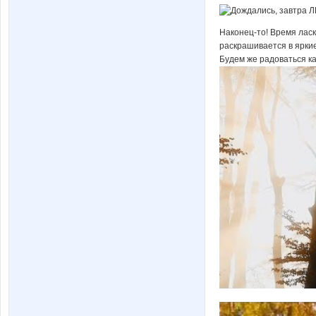
Наконец-то! Время ласк
раскрашивается в яркие
Будем же радоваться к