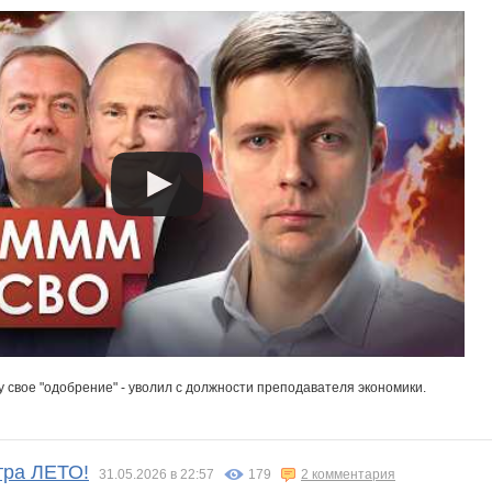
 свое "одобрение" - уволил с должности преподавателя экономики.
тра ЛЕТО!
31.05.2026 в 22:57
179
2 комментария