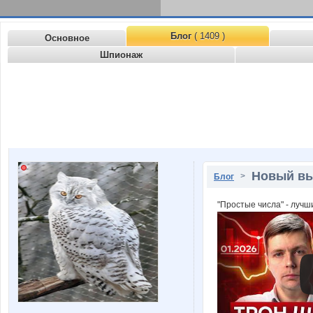
Блог
( 1409 )
Основное
Шпионаж
Новый вы
>
Блог
"Простые числа" - лучш