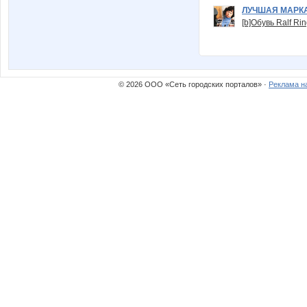
ЛУЧШАЯ МАРК
[b]Обувь Ralf Ri
© 2026 ООО «Сеть городских порталов» ·
Реклама н