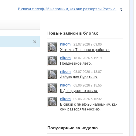
В связи с пмэф-26 напомним, как они раззоряли Россию.
Новые записи в блогах
nikom
21.07.2026 в 09:00
Хотел в IT - попал в рабство.
nikom
18.07.2026 в 19:19
Полдневное лето.
nikom
08.07.2026 в 13:07
Азбука для Буратино.
nikom
05.06.2026 в 15:55
К Дню русского языка.
nikom
05.06.2026 в 10:32
В связи с пмэф-26 напомним, как
они раззоряли Россию.
Популярные за неделю