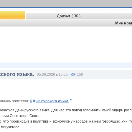
Друзья
( 36 )
Мне нра
ского языка.
05.06.2026 в 15:55
150
анить оригинал:
К Дню русского языка.
мечаться День русского языка. Для нас это повод вспомнить, какой ущерб ру
ории Советского Союза.
о, что происходит в политике и экономике у народов, на нём говорящих. Унич
 могучего>>.