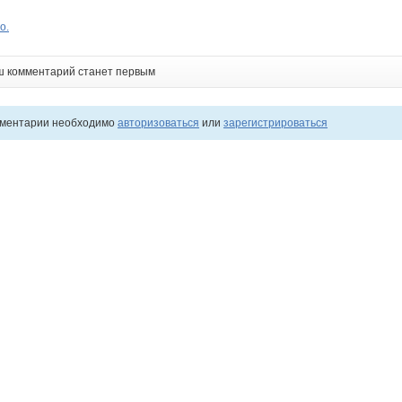
о.
ш комментарий станет первым
мментарии необходимо
авторизоваться
или
зарегистрироваться