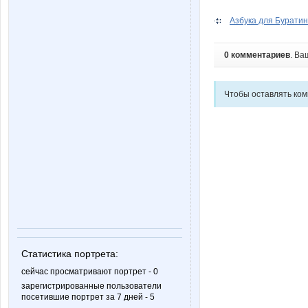
Азбука для Буратин
0 комментариев
. Ва
Чтобы оставлять ко
Статистика портрета:
сейчас просматривают портрет - 0
зарегистрированные пользователи
посетившие портрет за 7 дней - 5