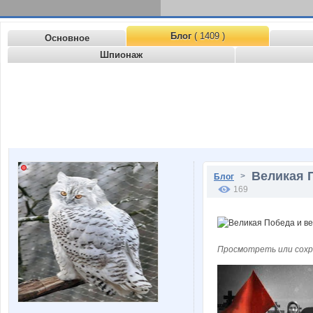
Блог
( 1409 )
Основное
Шпионаж
Великая 
>
Блог
169
Просмотреть или сохр