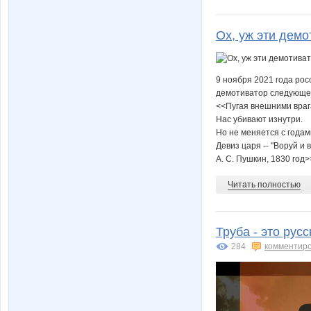
Ох, уж эти демо
9 ноября 2021 года ро
демотиватор следующе
<<Пугая внешними враг
Нас убивают изнутри.
Но не меняется с годам
Девиз царя -- "Воруй и в
А. С. Пушкин, 1830 год>>
Читать полностью
Труба - это рус
284
комментир