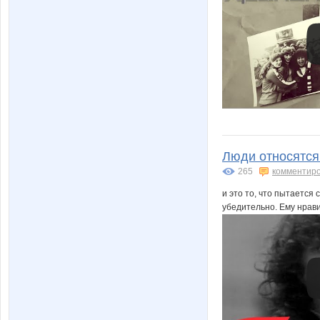
Люди относятся 
265
комментир
и это то, что пытается
убедительно. Ему нрави