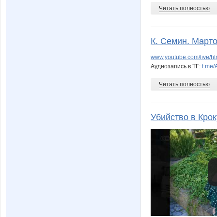
Читать полностью
К. Семин. Март
www.youtube.com/live/h
Аудиозапись в ТГ:
t.me
Читать полностью
Убийство в Крок