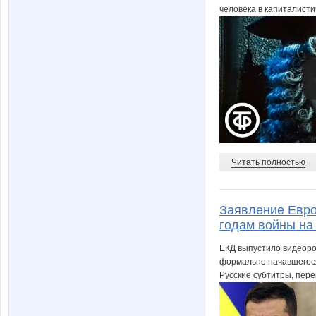
человека в капиталистич
Читать полностью
Заявление Евро
годам войны на
ЕКД выпустило видеоро
формально начавшегося
Русские субтитры, пер