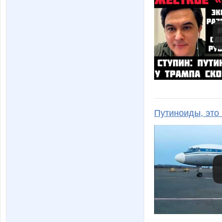
Путиноиды, это