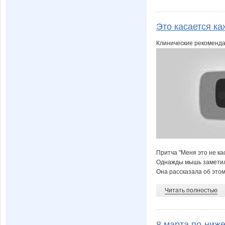
Это касается ка
Клинические рекоменда
Притча "Меня это не кас
Однажды мышь заметил
Она рассказала об этом 
Читать полностью
8 марта по-ниж