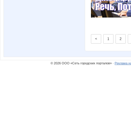
<
1
2
© 2026 ООО «Сеть городских порталов» ·
Реклама н