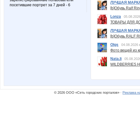
зарегистрированные пользователи
ЛУЧШАЯ МАРК
посетившие портрет за 7 дней - 6
[b]Обувь Ralf Ri
Lonza
05.08.2026
ТОВАРЫ ДЛЯ ДО
ЛУЧШАЯ МАРК
[b]Обувь RALF RI
Olgs
04.08.2026 
Фото вещей из ки
Nata.li
05.08.202
WILDBERRIES Н
© 2026 ООО «Сеть городских порталов» ·
Реклама н