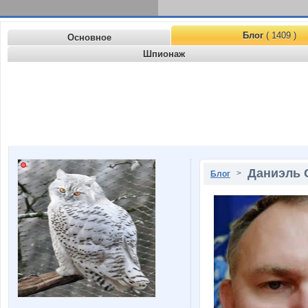
Блог
( 1409 )
Основное
Шпионаж
Даниэль 
>
Блог