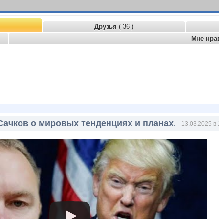
Друзья
( 36 )
Мне нра
Сачков о мировых тенденциях и планах.
13.03.2025 в 