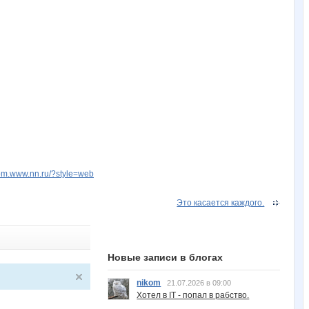
kom.www.nn.ru/?style=web
Это касается каждого.
Новые записи в блогах
nikom
21.07.2026 в 09:00
Хотел в IT - попал в рабство.