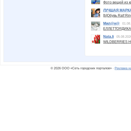
Фото вещей из ки
ЛУЧШАЯ МАРК
[b]Обувь Ralf Ri
Мил@н@
01.08
ЕЛЛЕТТО!!!ДИК
Nata.li
05.08.202
WILDBERRIES Н
© 2026 ООО «Сеть городских порталов» ·
Реклама н