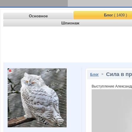
Блог
( 1409 )
Основное
Шпионаж
Сила в пр
>
Блог
Выступление Александр