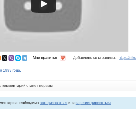
Мне нравится
Добавлено со страницы:
https://n
я 1993 года.
ш комментарий станет первым
мментарии необходимо
авторизоваться
или
зарегистрироваться