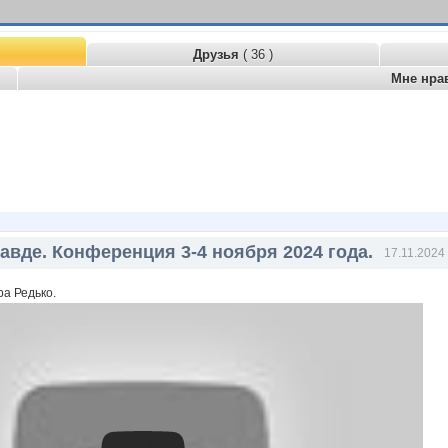
Друзья
( 36 )
Мне нра
авде. Конференция 3-4 ноября 2024 года.
17.11.2024 
а Редько.