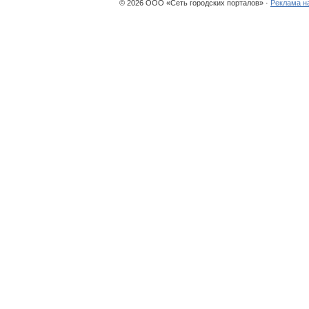
© 2026 ООО «Сеть городских порталов» ·
Реклама н