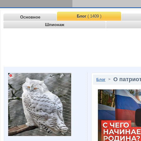
Блог
( 1409 )
Основное
Шпионаж
О патрио
>
Блог