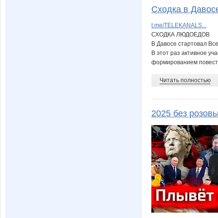
Сходка в Давос
t.me/TELEKANALS...
СХОДКА ЛЮДОЕДОВ
В Давосе стартовал Вс
В этот раз активное уч
формированием повестк
Читать полностью
2025 без розовы