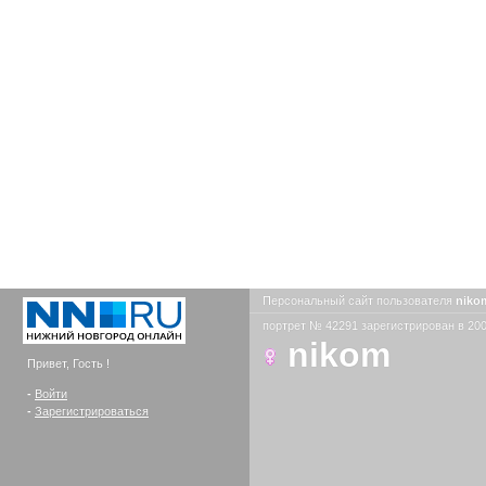
Персональный сайт пользователя
nik
портрет № 42291 зарегистрирован в 200
nikom
Привет, Гость !
-
Войти
-
Зарегистрироваться