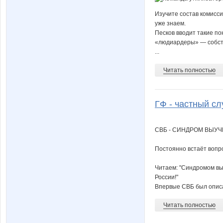
Изучите состав комисс
уже знаем.
Песков вводит такие по
«людиардеры» — собств
...
Читать полностью
ГФ - частный сл
СВБ - СИНДРОМ ВЫУ
Постоянно встаёт вопро
Читаем: "Синдромом вы
России!"
Впервые СВБ был описа
Читать полностью