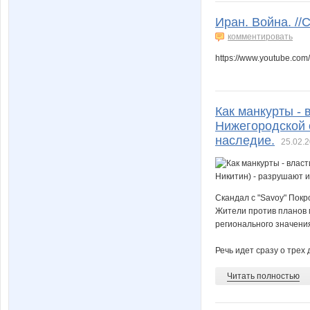
Иран. Война. //
комментировать
https://www.youtube.c
Как манкурты -
Нижегородской 
наследие.
25.02.2
Скандал с "Savoy" Покр
Жители против планов м
регионального значени
Речь идет сразу о трех д
Читать полностью