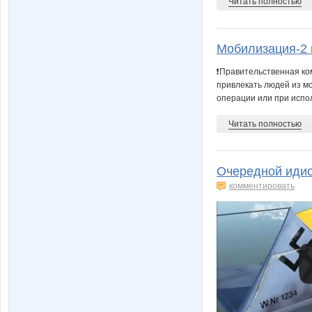
Читать полностью
Мобилизация-2 
❗️Правительственная к
привлекать людей из м
операции или при испол
Читать полностью
Очередной идио
комментировать