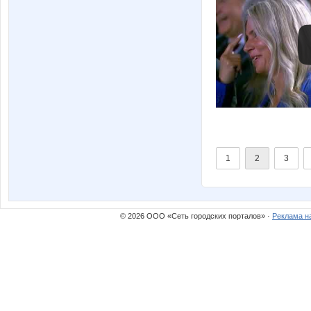
1
2
3
© 2026 ООО «Сеть городских порталов» ·
Реклама н