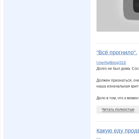
"Всё прогнило".
t.me/Agitblog/316
Долго не был дома. Сос
Должен признаться, оче
наша изначальная крит
Дело в том, что к момен
Читать полностью
Какую еду прод