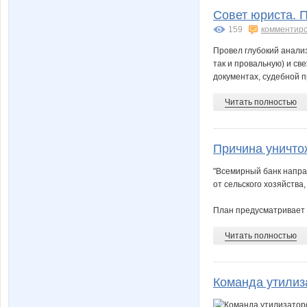
Совет юриста. П
159
комментир
Провел глубокий анализ
так и провальную) и св
документах, судебной пр
Читать полностью
Причина уничтож
"Всемирный банк напра
от сельского хозяйства,
План предусматривает з
Читать полностью
Команда утилиз