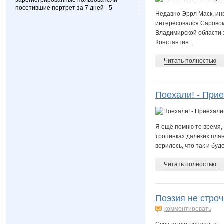
зарегистрированные пользователи
посетившие портрет за 7 дней - 5
Недавно Эррл Маск, инв
интересовался Саровом,
Владимирской области 
Константин...
Читать полностью
Поехали! - Прие
Я ещё помню то время, 
тропинках далёких план
верилось, что так и буд
Читать полностью
Поэзия не строч
комментировать