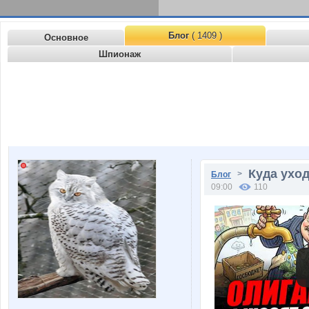
Блог
( 1409 )
Основное
Шпионаж
Куда ухо
>
Блог
09:00
110