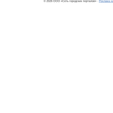
© 2026 ООО «Сеть городских порталов» ·
Реклама н