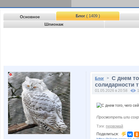
Блог
( 1409 )
Основное
Шпионаж
С днем то
>
Блог
солидарности т
01.05.2026 в 20:58
Просмотреть или сохр
Тэги:
первомай
Поделиться: