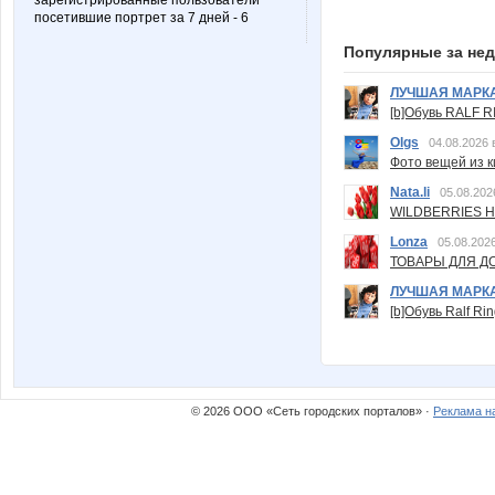
зарегистрированные пользователи
посетившие портрет за 7 дней - 6
Популярные за не
ЛУЧШАЯ МАРК
[b]Обувь RALF RI
Olgs
04.08.2026 
Фото вещей из ки
Nata.li
05.08.202
WILDBERRIES Н
Lonza
05.08.2026
ТОВАРЫ ДЛЯ ДО
ЛУЧШАЯ МАРК
[b]Обувь Ralf Ri
© 2026 ООО «Сеть городских порталов» ·
Реклама н