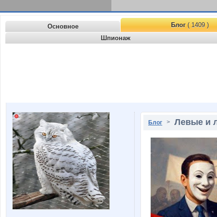
Блог
( 1409 )
Основное
Шпионаж
Левые и 
>
Блог