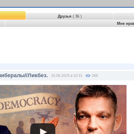
Друзья
( 36 )
Мне нра
либералы//Ликбез.
16.06.2025 в 10:31
266