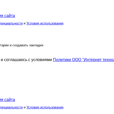
я сайта
денциальности
и
Условия использования
.
тарии и создавать закладки
и соглашаюсь с условиями
Политики ООО "Интернет техно
я сайта
денциальности
и
Условия использования
.