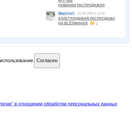
КРУТЫЕ
НОВИНКИ,РАСПРОДАЖА!!!
Мил@н@
01.08.2026 в 13:22
ЕЛЛЕТТО!!!ДИКАЯ РАСПРОДАЖА
НА ВСЁ!!!ФИНАЛ!
1
 использование.
Согласен
логии" в отношении обработки персональных данных