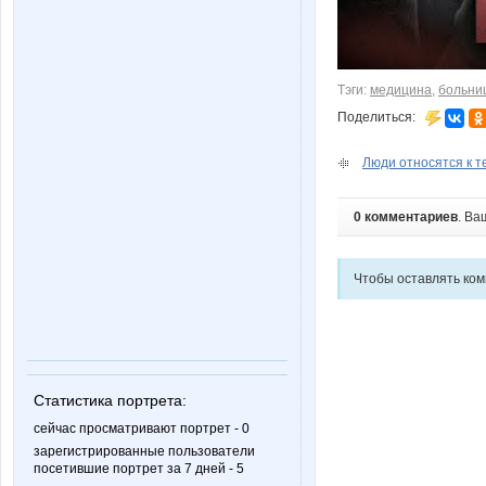
Тэги:
медицина
,
больни
Поделиться:
Люди относятся к те
0 комментариев
. Ва
Чтобы оставлять ко
Статистика портрета:
сейчас просматривают портрет - 0
зарегистрированные пользователи
посетившие портрет за 7 дней - 5