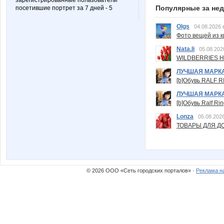
зарегистрированные пользователи
Популярные за не
посетившие портрет за 7 дней - 5
Olgs
04.08.2026 
Фото вещей из ки
Nata.li
05.08.202
WILDBERRIES Н
ЛУЧШАЯ МАРК
[b]Обувь RALF RI
ЛУЧШАЯ МАРК
[b]Обувь Ralf Ri
Lonza
05.08.2026
ТОВАРЫ ДЛЯ ДО
© 2026 ООО «Сеть городских порталов» ·
Реклама н