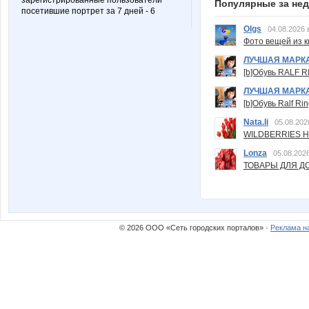
зарегистрированные пользователи
Популярные за не
посетившие портрет за 7 дней - 6
Olgs
04.08.2026 
Фото вещей из ки
ЛУЧШАЯ МАРК
[b]Обувь RALF RI
ЛУЧШАЯ МАРК
[b]Обувь Ralf Ri
Nata.li
05.08.202
WILDBERRIES Н
Lonza
05.08.2026
ТОВАРЫ ДЛЯ ДО
© 2026 ООО «Сеть городских порталов» ·
Реклама н