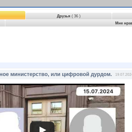
Друзья
( 36 )
Мне нра
ное министерство, или цифровой дурдом.
19.07.202