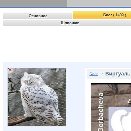
Блог
( 1409 )
Основное
Шпионаж
Виртуаль
>
Блог