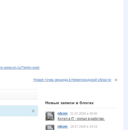
kom.www.nn.ru/?style=web
Новая точка экоцида в Нижегородской области
Новые записи в блогах
nikom
21.07.2026 в 09:00
Хотел в IT - попал в рабство.
nikom
18.07.2026 в 19:19