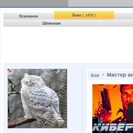
Блог
( 1409 )
Основное
Шпионаж
Мастер а
>
Блог