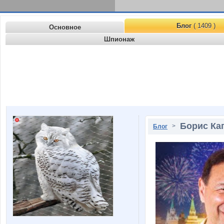
Блог
( 1409 )
Основное
Шпионаж
Борис Ка
>
Блог