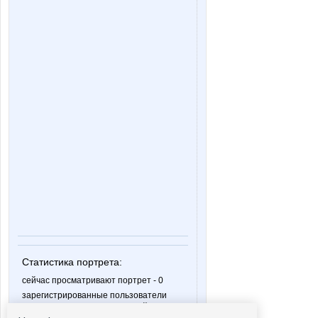
Статистика портрета:
сейчас просматривают портрет - 0
зарегистрированные пользователи
посетившие портрет за 7 дней - 6