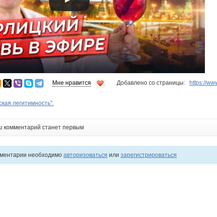
Мне нравится
Добавлено со страницы:
https://w
ская легитимность".
ш комментарий станет первым
мментарии необходимо
авторизоваться
или
зарегистрироваться