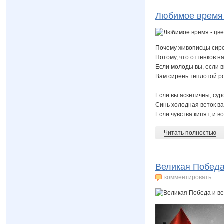
Любимое время 
Почему живописцы сир
Потому, что оттенков на
Если молоды вы, если 
Вам сирень теплотой р
Если вы аскетичны, суро
Синь холодная веток ва
Если чувства кипят, и вол
Читать полностью
Великая Победа
комментировать