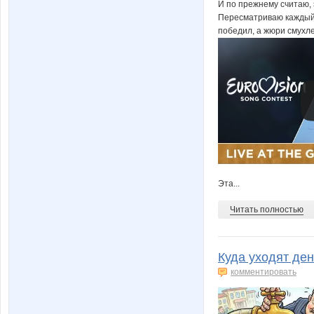
И по прежнему считаю, 
Пересматриваю каждый г
победил, а жюри смухл
Эта...
Читать полностью
Куда уходят де
комментировать