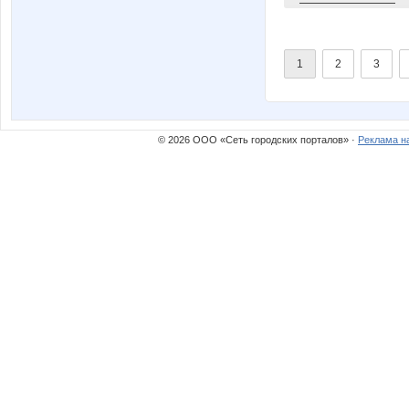
1
2
3
© 2026 ООО «Сеть городских порталов» ·
Реклама н