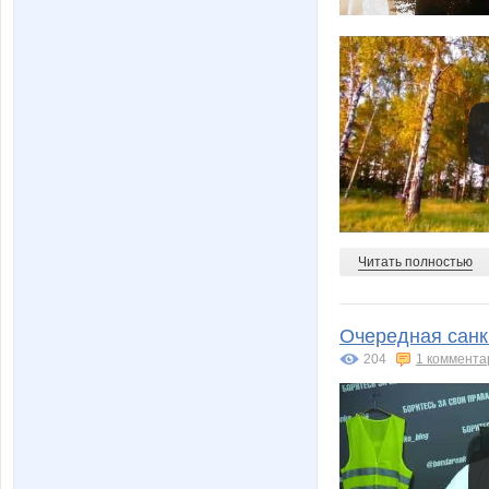
Читать полностью
Очередная санк
204
1 коммента