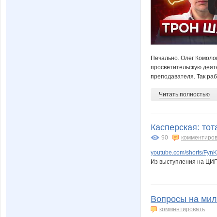
Печально. Олег Комолов
просветительскую деят
преподавателя. Так раб
Читать полностью
Касперская: тот
90
комментиров
youtube.com/shorts/Fy
Из выступления на ЦИП
Вопросы на мил
комментировать