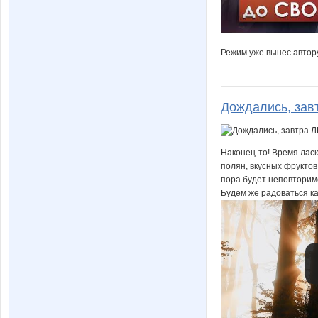
Режим уже вынес автору
Дождались, зав
Наконец-то! Время ласк
полян, вкусных фруктов
пора будет неповторим
Будем же радоваться к