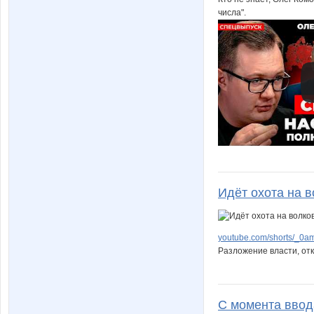
числа".
Идёт охота на во
youtube.com/shorts/_
Разложение власти, от
С момента ввод