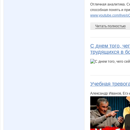
Отличная аналитика. Се
способная понять и пр
www.youtube.com/live
Читать полностью
С днем того, че
трудящихся в бо
Учебная тревог
Александр Иванов, Егэ 