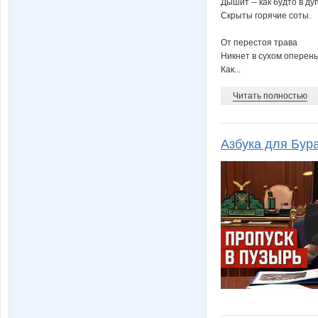
Дышит -- как будто в ду
Скрыты горячие соты.
От перестоя трава
Никнет в сухом оперень
Как...
Читать полностью
Азбука для Бур