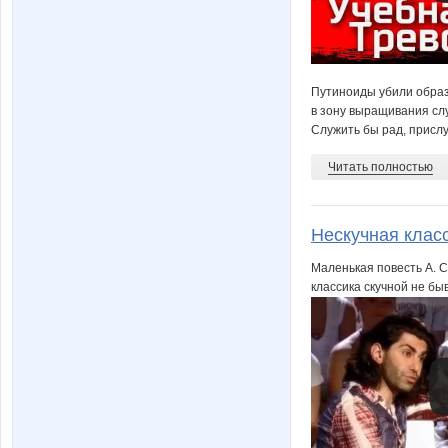
Путиноиды убили образ
в зону выращивания сл
Служить бы рад, прислу
Читать полностью
Нескучная клас
Маленькая повесть А. С
классика скучной не бы