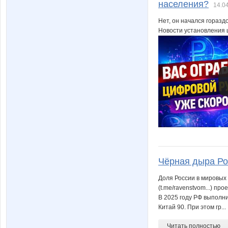
населения?
14.0
Нет, он начался горазд
Новости установления 
Чёрная дыра Ро
Доля России в мировых 
(t.me/ravenstvom...) пр
В 2025 году РФ выполни
Китай 90. При этом гр...
Читать полностью