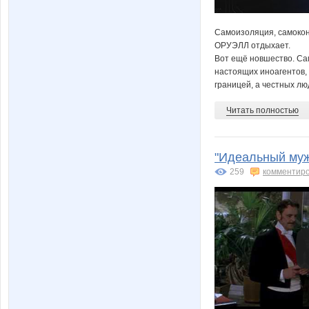
Самоизоляция, самокон
ОРУЭЛЛ отдыхает.
Вот ещё новшество. Сам
настоящих иноагентов,
границей, а честных лю
Читать полностью
"Идеальный муж
259
комментир