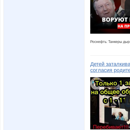
Роснефть: Танкеры дыря
Детей заталкив
согласия родит