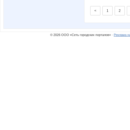
<
1
2
© 2026 ООО «Сеть городских порталов» ·
Реклама н