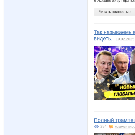
В Украине живут братски
Читать полностью
Так называемые 
видеть.
19.02.2025
Полный трампец
294
комментир