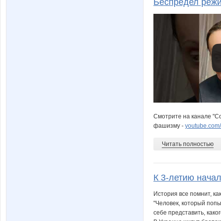
Беспредел режи
Смотрите на канале "С
фашизму -
youtube.com
Читать полностью
К 3-летию начал
История все помнит, ка
"Человек, который попы
себе представить, како