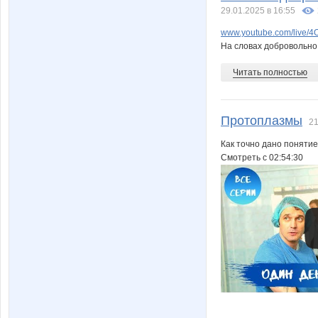
29.01.2025 в 16:55
www.youtube.com/live/
На словах добровольно,
Читать полностью
Протоплазмы
21
Как точно дано понятие
Смотреть с 02:54:30