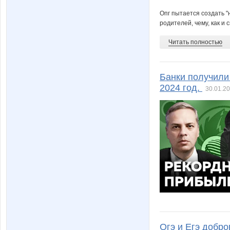
Опг пытается создать "
родителей, чему, как и с
Читать полностью
Банки получили 
2024 год.
30.01.20
Огэ и Егэ добро