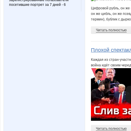
зарегистрированные пользователи
посетившие портрет за 7 дней - 6
Цифровой рубль, он же
он же цибль, он же псе
термин), бублик с дырко
Читать полностью
Плохой спектак
Каждая из стран-участн
война идёт своим чере
Читать полностью