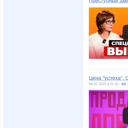
Преступный зак
Цена "успеха". 
06.02.2025 в 11:30