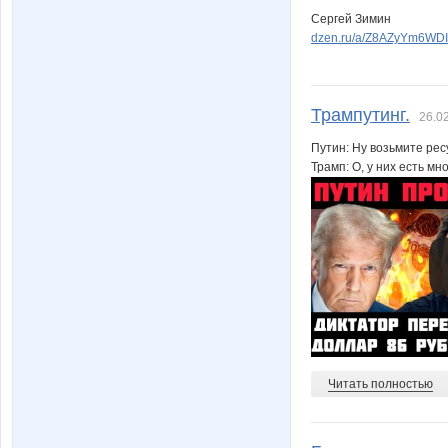
Сергей Зимин
dzen.ru/a/Z8AZyYm6WD
Трампутинг.
26.0
Путин: Ну возьмите ресу
Трамп: О, у них есть мно
Читать полностью