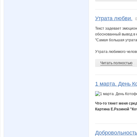
Утрата любви.
0
Текст задевает эмоцио
обоснованный вывод в 
"Самая большая утрата 
Утрата любимого челове
Читать полностью
1 марта. День 
Что-то тянет меня сред
Картина Е.Разиной "Ко
Добровольност