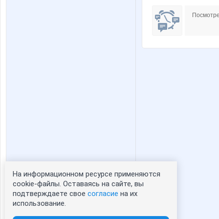
Посмотре
На информационном ресурсе применяются
Статистика портрета:
cookie-файлы. Оставаясь на сайте, вы
подтверждаете свое
согласие
на их
сейчас просматривают портрет - 0
использование.
зарегистрированные пользователи
посетившие портрет за 7 дней - 9