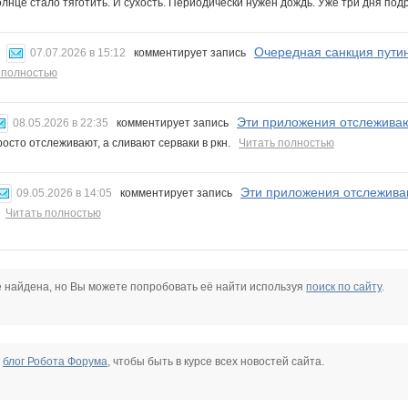
олнце стало тяготить. И сухость. Периодически нужен дождь. Уже три дня под
Очередная санкция пути
07.07.2026 в 15:12
комментирует запись
 полностью
Эти приложения отслеживаю
08.05.2026 в 22:35
комментирует запись
росто отслеживают, а сливают серваки в ркн.
Читать полностью
Эти приложения отслежива
09.05.2026 в 14:05
комментирует запись
.
Читать полностью
е найдена, но Вы можете попробовать её найти используя
поиск по сайту
.
е
блог Робота Форума
, чтобы быть в курсе всех новостей сайта.