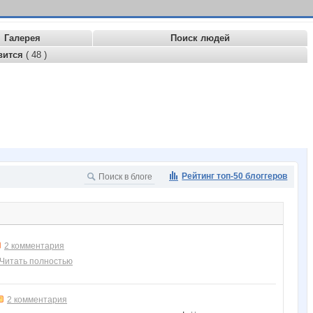
Галерея
Поиск людей
вится
( 48 )
Рейтинг топ-50 блоггеров
2 комментария
Читать полностью
2 комментария