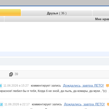
Друзья
( 36 )
Мне нра
39
Дождались, завтра ЛЕТО!
11.06.2026 в 15:27
комментирует запись
 красное! любил бы я тебя, Когда б не зной, да пыль, да комары, да мухи..."(с)
Дождались, завтра ЛЕТО!
11.06.2026 в 22:17
комментирует запись