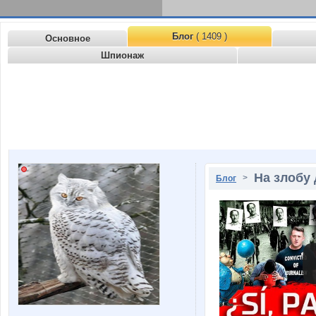
Блог
( 1409 )
Основное
Шпионаж
На злобу
>
Блог