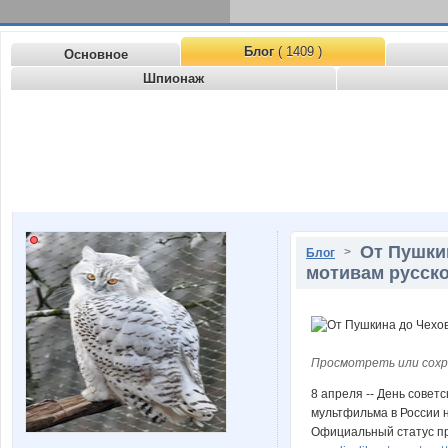
Блог
( 1409 )
Основное
Шпионаж
От Пушки
>
Блог
мотивам русско
Просмотреть или сохр
8 апреля -- День совет
мультфильма в России 
Официальный статус пра