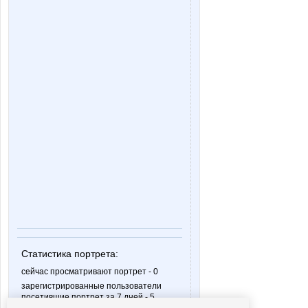
Статистика портрета:
сейчас просматривают портрет - 0
зарегистрированные пользователи
посетившие портрет за 7 дней - 5