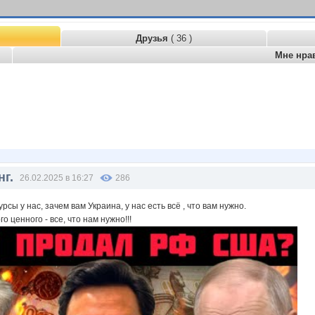
Друзья
( 36 )
Мне нра
г.
26.02.2025 в 16:27
286
рсы у нас, зачем вам Украина, у нас есть всё , что вам нужно.
го ценного - все, что нам нужно!!!