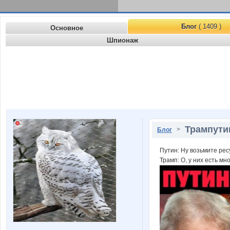
Блог
( 1409 )
Основное
Шпионаж
Трампутин
>
Блог
Путин: Ну возьмите ресу
Трамп: О, у них есть мно