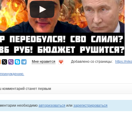
Мне нравится
Добавлено со страницы:
https://ni
 принуждению.
ш комментарий станет первым
мментарии необходимо
авторизоваться
или
зарегистрироваться