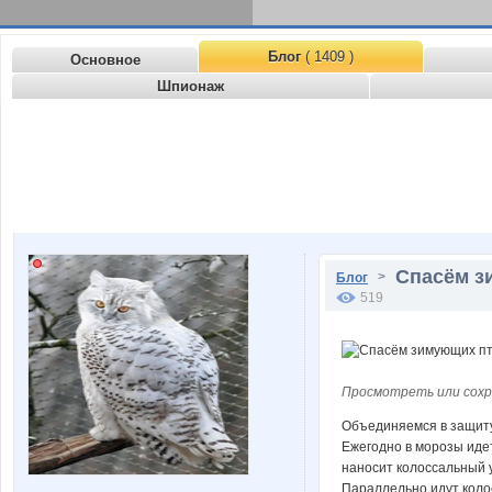
Блог
( 1409 )
Основное
Шпионаж
Спасём з
>
Блог
519
Просмотреть или сохр
Объединяемся в защит
Ежегодно в морозы иде
наносит колоссальный 
Параллельно идут коло