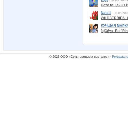
Фото вещей из ки
Nata.li
05.08.202
WILDBERRIES Н
ЛУЧШАЯ МАРК
[b]Обувь Ralf Ri
© 2026 ООО «Сеть городских порталов» ·
Реклама н