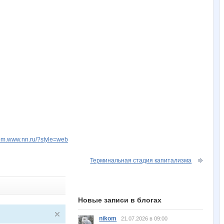
kom.www.nn.ru/?style=web
Терминальная стадия капитализма
Новые записи в блогах
nikom
21.07.2026 в 09:00